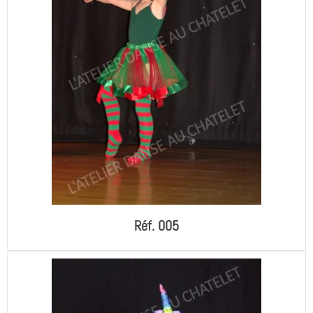
Réf. 005