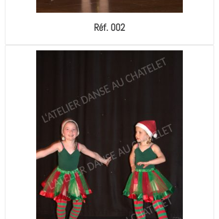
Réf. 002