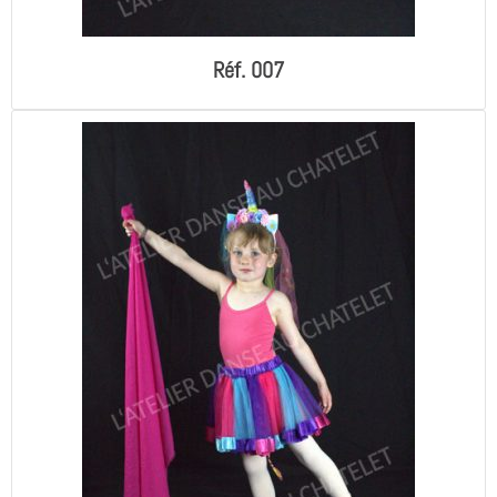
Réf. 007