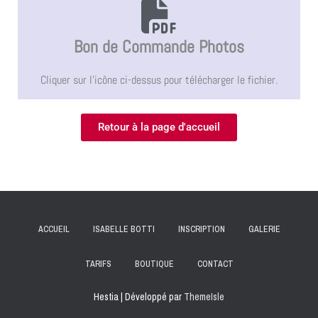
Bon de Commande Photos
Cliquer sur l'icône ci-dessus pour télécharger le fichier.
Retour à la page d'accueil
ACCUEIL
ISABELLE BOTTI
INSCRIPTION
GALERIE
TARIFS
BOUTIQUE
CONTACT
Hestia | Développé par
ThemeIsle