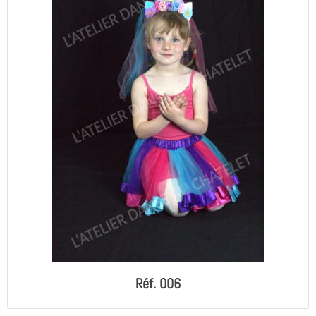
Réf. 006