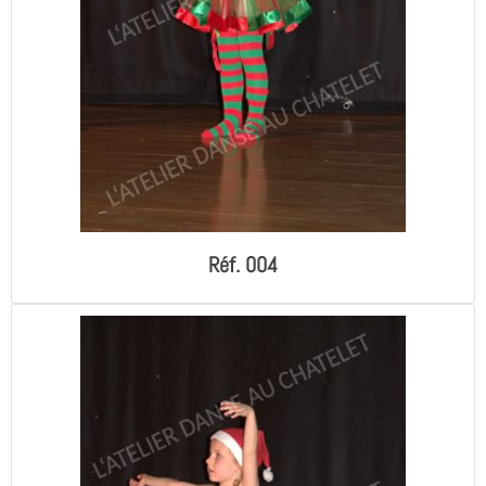
Réf. 004