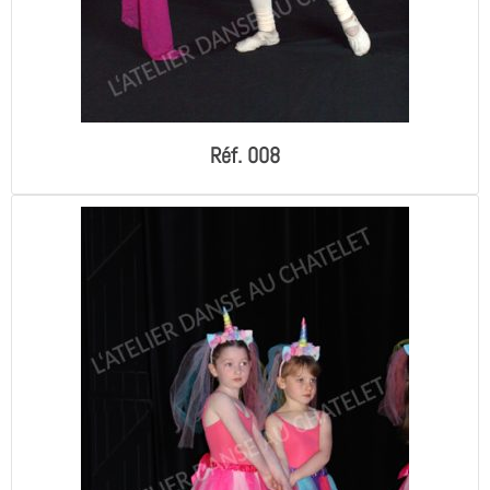
Réf. 008