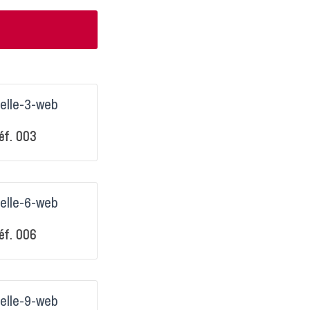
éf. 003
éf. 006