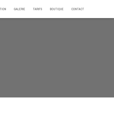
TION
GALERIE
TARIFS
BOUTIQUE
CONTACT