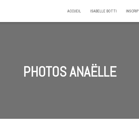
ACCUEIL
ISABELLE BOTTI
INSCRIP
PHOTOS ANAËLLE