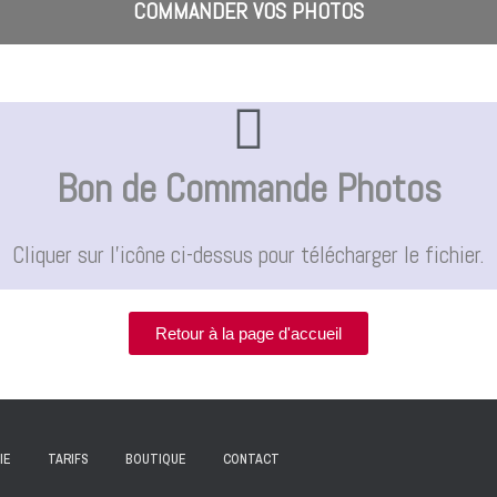
COMMANDER VOS PHOTOS
Bon de Commande Photos
Cliquer sur l'icône ci-dessus pour télécharger le fichier.
Retour à la page d'accueil
IE
TARIFS
BOUTIQUE
CONTACT