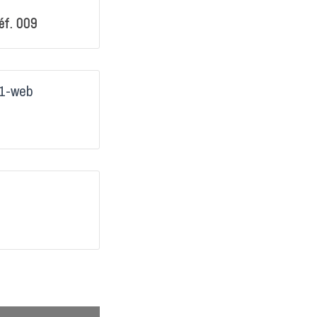
éf. 009