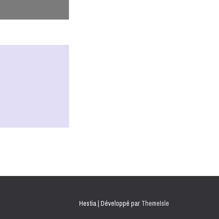
Hestia | Développé par
ThemeIsle