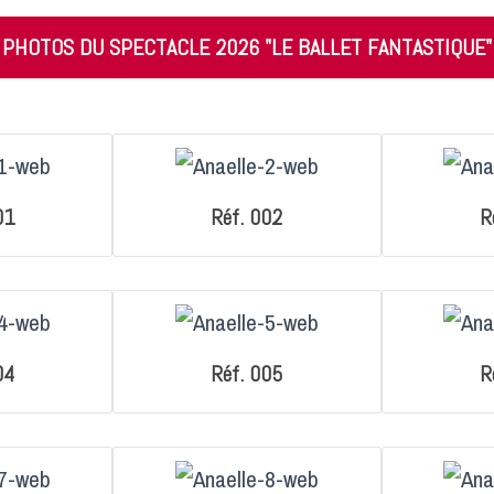
PHOTOS DU SPECTACLE 2026 "LE BALLET FANTASTIQUE"
01
Réf. 002
R
04
Réf. 005
R