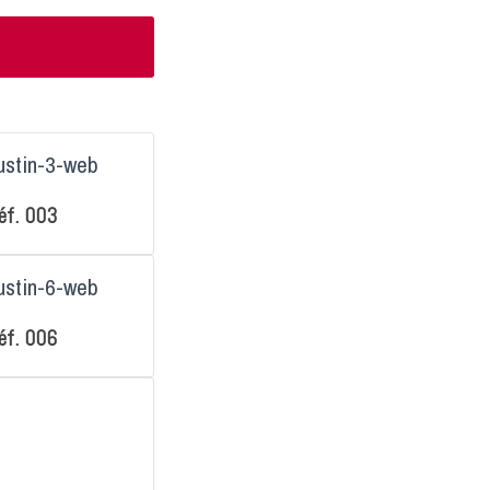
éf. 003
éf. 006