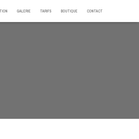
TION
GALERIE
TARIFS
BOUTIQUE
CONTACT