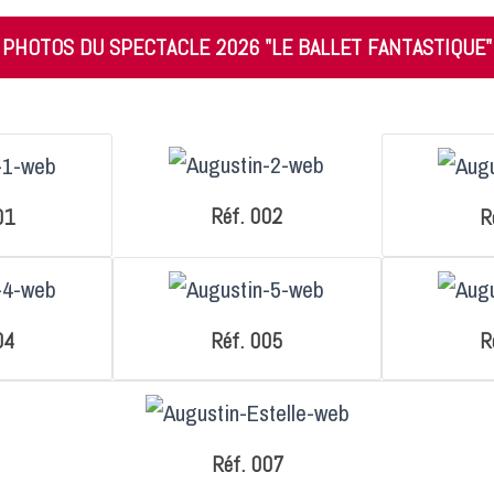
PHOTOS DU SPECTACLE 2026 "LE BALLET FANTASTIQUE"
Réf. 002
01
R
04
Réf. 005
R
Réf. 007