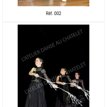
Réf. 002