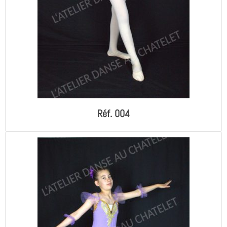
Réf. 004