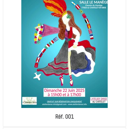
Réf. 001