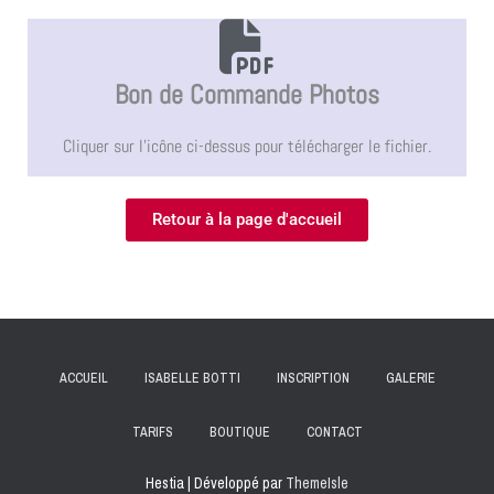
Bon de Commande Photos
Cliquer sur l'icône ci-dessus pour télécharger le fichier.
Retour à la page d'accueil
ACCUEIL
ISABELLE BOTTI
INSCRIPTION
GALERIE
TARIFS
BOUTIQUE
CONTACT
Hestia | Développé par
ThemeIsle