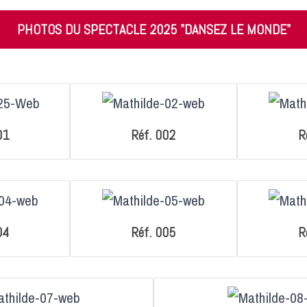
PHOTOS DU SPECTACLE 2025 "DANSEZ LE MONDE"
01
Réf. 002
R
04
Réf. 005
R