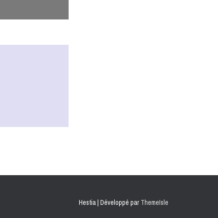
Hestia | Développé par
ThemeIsle