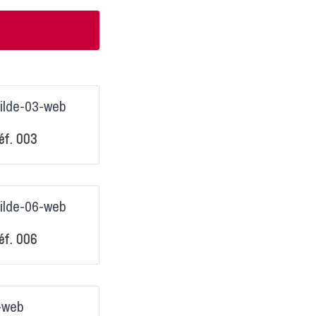
éf. 003
éf. 006