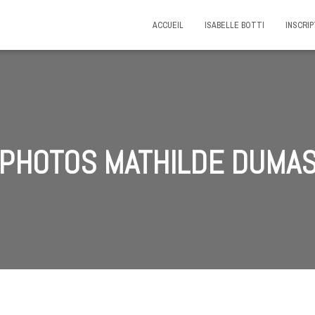
ACCUEIL
ISABELLE BOTTI
INSCRIP
PHOTOS MATHILDE DUMA