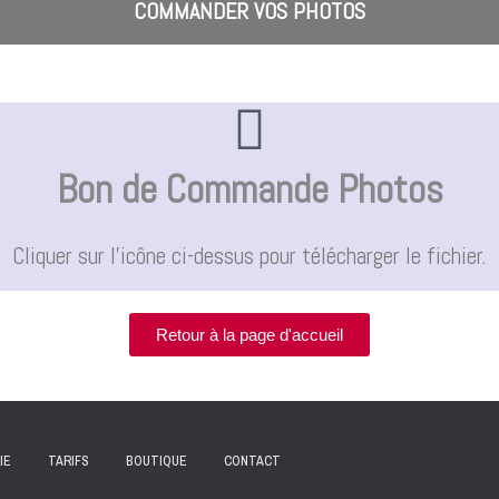
COMMANDER VOS PHOTOS
Bon de Commande Photos
Cliquer sur l'icône ci-dessus pour télécharger le fichier.
Retour à la page d'accueil
IE
TARIFS
BOUTIQUE
CONTACT