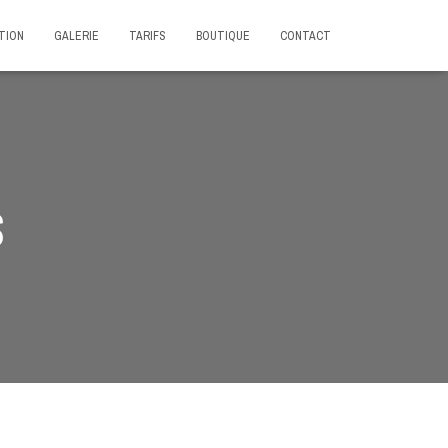
TION
GALERIE
TARIFS
BOUTIQUE
CONTACT
S