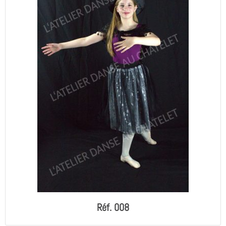
Réf. 008