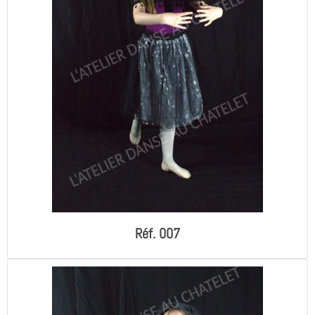
Réf. 007