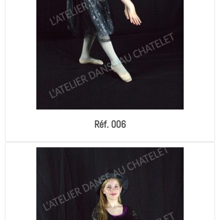
Réf. 006