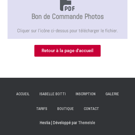
Bon de Commande Photos
Cliquer sur l'icône ci-dessus pour télécharger le fichier.
Retour à la page d'accueil
ACCUEIL
ISABELLE BOTTI
INSCRIPTION
GALERIE
TARIFS
BOUTIQUE
CONTACT
Hestia | Développé par
ThemeIsle