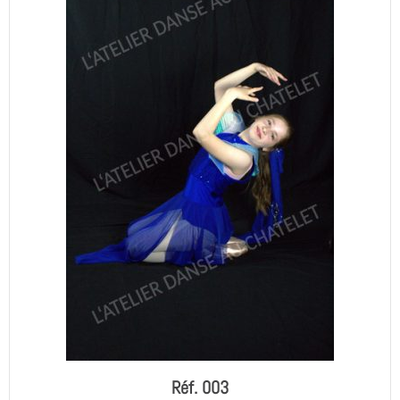
Réf. 003