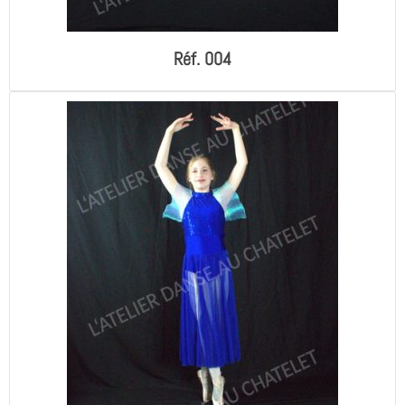
Réf. 004