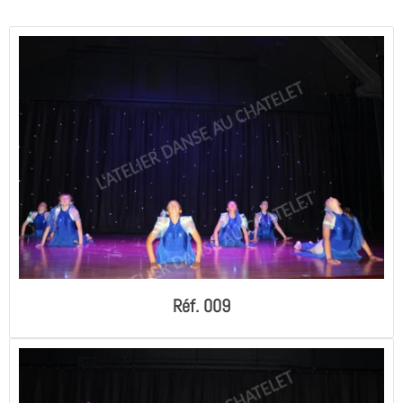
Réf. 009