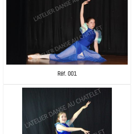
Réf. 001