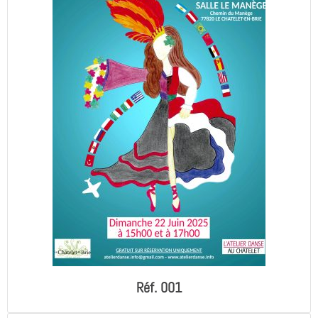
Réf. 001