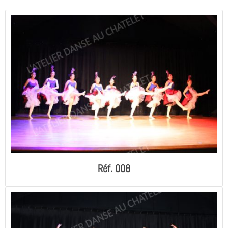
Réf. 008