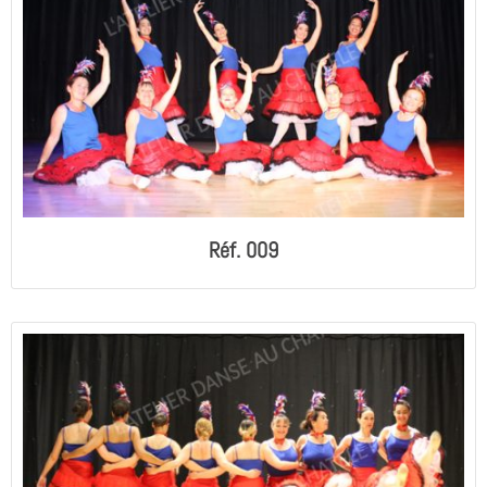
Réf. 009